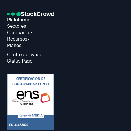
StockCrowd
Plataforma
Sectores
Compañía
Recursos
Planes
Centro de ayuda
Status Page