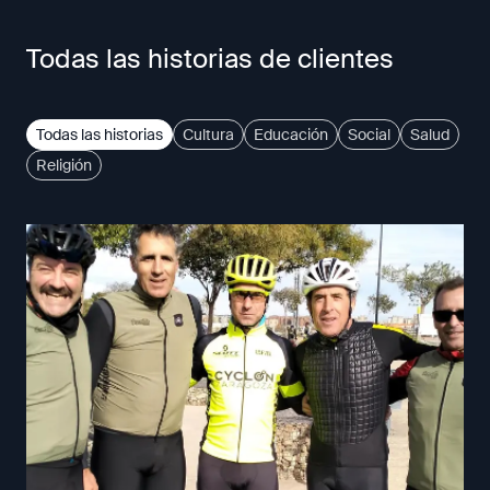
Todas las historias de clientes
Todas las historias
Cultura
Educación
Social
Salud
Religión