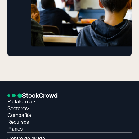
StockCrowd
Plataforma
Sectores
Compañía
Recursos
Planes
Centro de ayuda