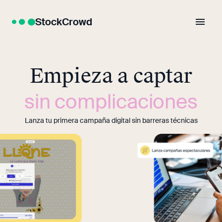
StockCrowd
Empieza a captar
sin complicaciones
Lanza tu primera campaña digital sin barreras técnicas