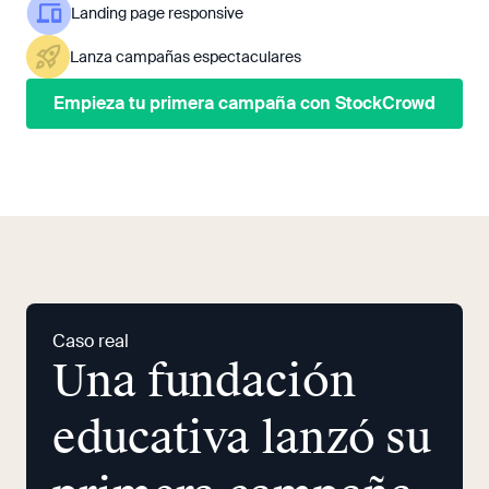
Landing page responsive
Lanza campañas espectaculares
Empieza tu primera campaña con StockCrowd
Caso real
Una fundación
educativa lanzó su