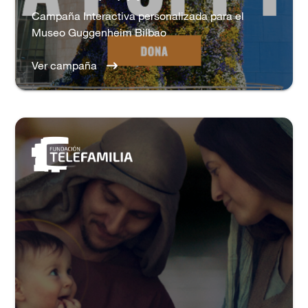
Campaña Interactiva personalizada para el
Museo Guggenheim Bilbao
Ver campaña