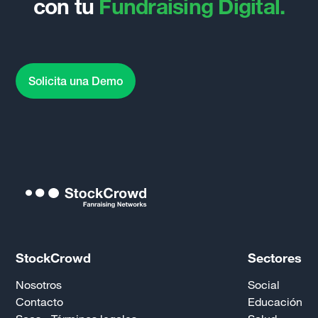
con tu
Fundraising Digital.
Solicita una Demo
StockCrowd
Sectores
Nosotros
Social
Contacto
Educación