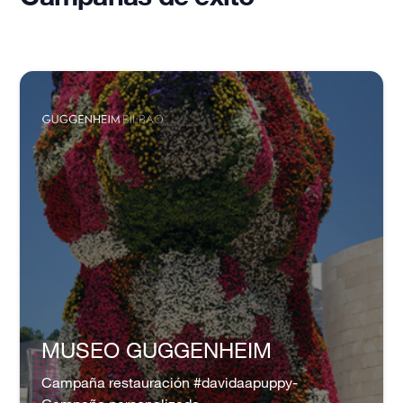
MUSEO GUGGENHEIM
Campaña restauración #davidaapuppy-